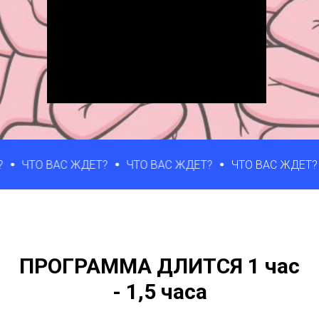
 ВАС ЖДЕТ?
ЧТО ВАС ЖДЕТ?
ЧТО ВАС ЖДЕТ?
ЧТО
ПРОГРАММА ДЛИТСЯ 1 час
- 1,5 часа