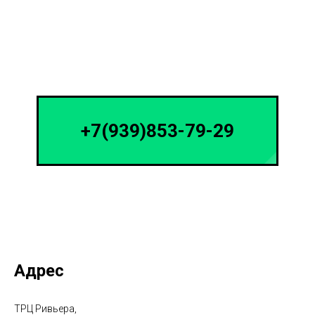
+7(939)853-79-29
Адрес
ТРЦ Ривьера,