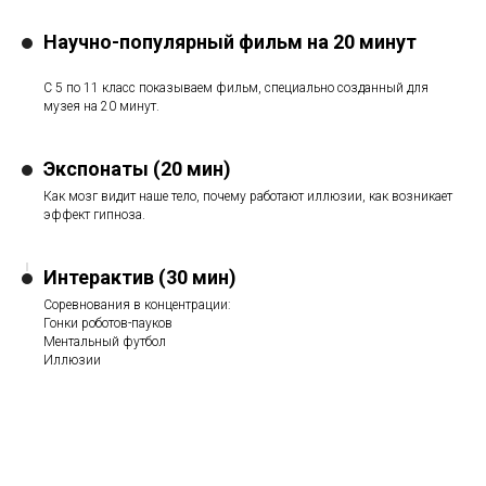
Научно-популярный фильм на 20 минут
С 5 по 11 класс показываем фильм, специально созданный для
музея на 20 минут.
Экспонаты (20 мин)
Как мозг видит наше тело, почему работают иллюзии, как возникает
эффект гипноза.
Интерактив (30 мин)
Соревнования в концентрации:
Гонки роботов-пауков
Ментальный футбол
Иллюзии