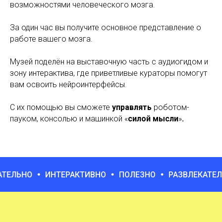
возможностями человеческого мозга.
За один час вы получите основное представление о
работе вашего мозга.
Музей поделён на выставочную часть с аудиогидом и
зону интерактива, где приветливые кураторы помогут
вам освоить нейроинтерфейсы.
С их помощью вы сможете
управлять
роботом-
пауком, консолью и машинкой «
силой мысли
»
.
НО
ИНТЕРАКТИВНО
ПОЛЕЗНО
РАЗВЛЕКАТЕЛЬНО