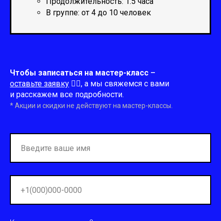
Продолжительность: 1.5 часа
В группе: от 4 до 10 человек
Чтобы записаться на мастер-класс
–
оставьте заявку
👇🏻
,
а мы свяжемся с вами
и расскажем все подробности.
* Акции и скидки не действуют на мастер-классы.