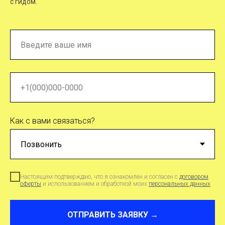
с гидом.
Как с вами связаться?
Настоящим подтверждаю, что я ознакомлен и согласен с
договором
оферты
и использованием и обработкой моих
персональных данных
ОТПРАВИТЬ ЗАЯВКУ →