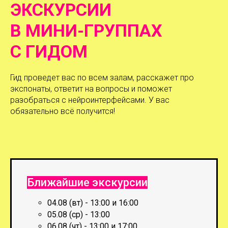
ЭКСКУРСИИ
В МИНИ-ГРУППАХ
С ГИДОМ
Гид проведет вас по всем залам, расскажет про
экспонаты, ответит на вопросы и поможет
разобраться с нейроинтерфейсами. У вас
обязательно всё получится!
Ближайшие экскурсии
04.08 (вт) - 13:00 и 16:00
05.08 (ср) - 13:00
06.08 (чт) - 13:00 и 17:00